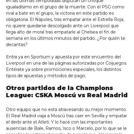
en las últimas temporadas disputan un choque
igualadísimo en el grupo de la muerte. Con el PSG como
rival a batir en el grupo, la victoria en este partido es
obligatoria. El Nápoles, tras empatar ante el Estrella Roja,
no quiere quedarse descolgado ante un Liverpool que
llega alto de moral tras empatarle al Chelsea el fin de
semana en los últimos minutos del partido. ¿Por quién te
decantas?
Entra ya en Sportium y apuesta por este encuentro del
Liverpool en una de las páginas autorizadas por Coijuegos.
Entérate ya sobre promociones especiales, los distintos
tipos de apuestas y métodos de pago.
Otros partidos de la Champions
League: CSKA Moscú vs Real Madrid
Otro equipo que no está atravesando su mejor momento.
El Real Madrid viaja a Moscú tras caer en Sevilla y empatar
el derbi ante el Atleti. Y lo hace con las importantes
ausencias de Bale, Ramos, Isco o Marcelo, por lo que se le