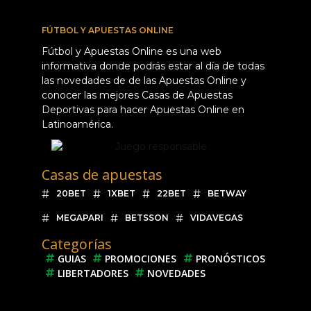
FÚTBOL Y APUESTAS ONLINE
Fútbol y Apuestas Online es una web
informativa donde podrás estar al día de todas
las novedades de de las Apuestas Online y
conocer las mejores Casas de Apuestas
Deportivas para hacer Apuestas Online en
Latinoamérica.
Casas de apuestas
20BET
1XBET
22BET
BETWAY
MEGAPARI
BETSSON
VIDAVEGAS
Categorías
GUIAS
PROMOCIONES
PRONÓSTICOS
LIBERTADORES
NOVEDADES