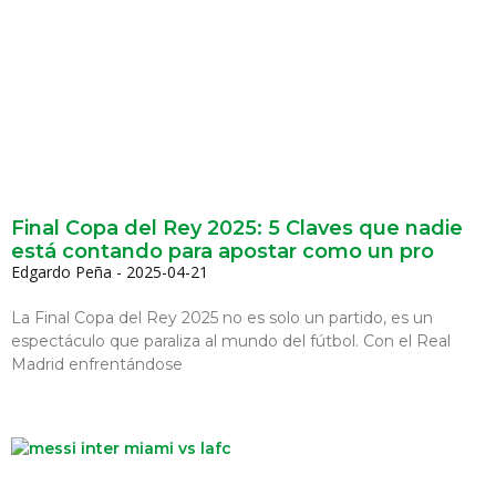
Final Copa del Rey 2025: 5 Claves que nadie
está contando para apostar como un pro
Edgardo Peña
2025-04-21
La Final Copa del Rey 2025 no es solo un partido, es un
espectáculo que paraliza al mundo del fútbol. Con el Real
Madrid enfrentándose