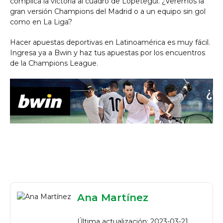
complica la victoria al cuadro de Lopetegui. ¿Veremos la
gran versión Champions del Madrid o a un equipo sin gol
como en La Liga?
Hacer apuestas deportivas en Latinoamérica es muy fácil.
Ingresa ya a Bwin y haz tus apuestas por los encuentros
de la Champions League.
Ana Martínez
Última actualización: 2023-03-21