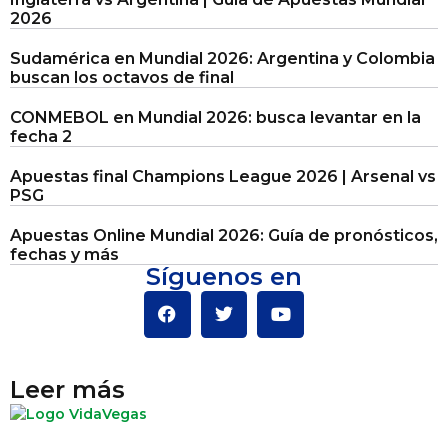
2026
Sudamérica en Mundial 2026: Argentina y Colombia
buscan los octavos de final
CONMEBOL en Mundial 2026: busca levantar en la
fecha 2
Apuestas final Champions League 2026 | Arsenal vs
PSG
Apuestas Online Mundial 2026: Guía de pronósticos,
fechas y más
Síguenos en
Leer más