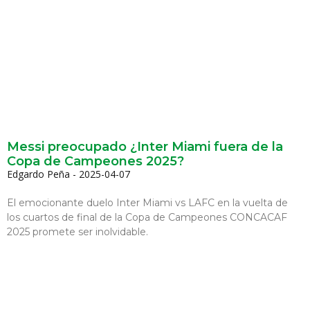
Messi preocupado ¿Inter Miami fuera de la
Copa de Campeones 2025?
Edgardo Peña
2025-04-07
El emocionante duelo Inter Miami vs LAFC en la vuelta de
los cuartos de final de la Copa de Campeones CONCACAF
2025 promete ser inolvidable.