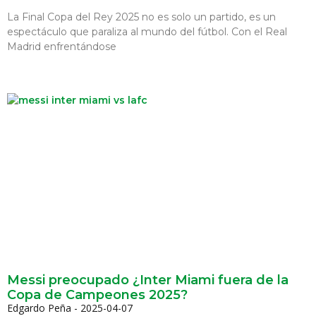
La Final Copa del Rey 2025 no es solo un partido, es un
espectáculo que paraliza al mundo del fútbol. Con el Real
Madrid enfrentándose
Messi preocupado ¿Inter Miami fuera de la
Copa de Campeones 2025?
Edgardo Peña
2025-04-07