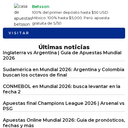
Betsson
100% del primer depósito hasta $50 USD.
México: 100% hasta $5,000. Perú: apuesta
gratuita de S/50
VISITAR
Últimas noticias
Inglaterra vs Argentina | Guía de Apuestas Mundial
2026
Sudamérica en Mundial 2026: Argentina y Colombia
buscan los octavos de final
CONMEBOL en Mundial 2026: busca levantar en la
fecha 2
Apuestas final Champions League 2026 | Arsenal vs
PSG
Apuestas Online Mundial 2026: Guía de pronósticos,
fechas y más