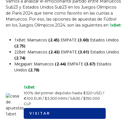
Vamos a analizar el emocionante partido entre Marruecos
Sub23 y Estados Unidos Sub23 en los Juegos Olímpicos
de París 2024 que tiene como favorito en las cuotas a
Marruecos. Por eso, las opciones de apuestas de Fútbol
en los Juegos Olímpicos 2024, son las siguientes en
1xBet
:
1xBet: Marruecos
(2.45)
EMPATE
(3.60)
Estados Unidos
(2.75)
22Bet: Marruecos
(2.43)
EMPATE
(3.61)
Estados Unidos
(2.74)
Megapari: Marruecos
(2.44)
EMPATE
(3.67)
Estados
Unidos
(2.78)
1xBet
100% del primer depósito hasta $320 USD /
€100 EUR / $3,500 MXN / S/450 / $150.000
CLP
VISITAR