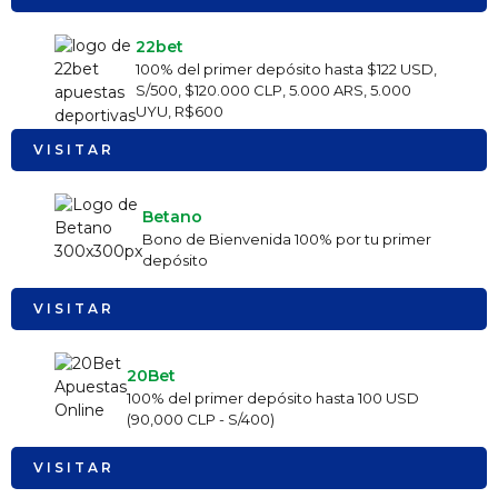
22bet
100% del primer depósito hasta $122 USD,
S/500, $120.000 CLP, 5.000 ARS, 5.000
UYU, R$600
VISITAR
Betano
Bono de Bienvenida 100% por tu primer
depósito
VISITAR
20Bet
100% del primer depósito hasta 100 USD
(90,000 CLP - S/400)
VISITAR