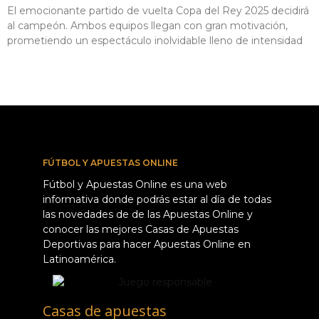
El emocionante partido de vuelta Copa del Rey 2025 decidirá
al campeón. Ambos equipos llegan con gran motivación,
prometiendo un espectáculo inolvidable lleno de intensidad
FÚTBOL Y APUESTAS ONLINE
Fútbol y Apuestas Online es una web
informativa donde podrás estar al día de todas
las novedades de de las Apuestas Online y
conocer las mejores Casas de Apuestas
Deportivas para hacer Apuestas Online en
Latinoamérica.
Casas de apuestas