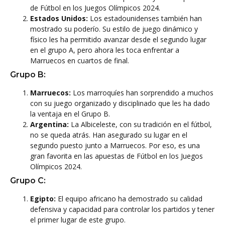
de Fútbol en los Juegos Olímpicos 2024.
Estados Unidos:
Los estadounidenses también han
mostrado su poderío. Su estilo de juego dinámico y
físico les ha permitido avanzar desde el segundo lugar
en el grupo A, pero ahora les toca enfrentar a
Marruecos en cuartos de final.
Grupo B:
Marruecos:
Los marroquíes han sorprendido a muchos
con su juego organizado y disciplinado que les ha dado
la ventaja en el Grupo B.
Argentina:
La Albiceleste, con su tradición en el fútbol,
no se queda atrás. Han asegurado su lugar en el
segundo puesto junto a Marruecos. Por eso, es una
gran favorita en las apuestas de Fútbol en los Juegos
Olímpicos 2024.
Grupo C:
Egipto:
El equipo africano ha demostrado su calidad
defensiva y capacidad para controlar los partidos y tener
el primer lugar de este grupo.